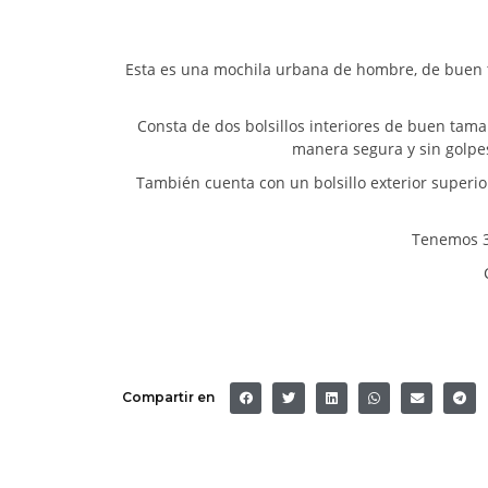
Esta es una mochila urbana de hombre, de buen tama
Consta de dos bolsillos interiores de buen tamaño
manera segura y sin golpes
También cuenta con un bolsillo exterior superior
Tenemos 3 
Compartir en