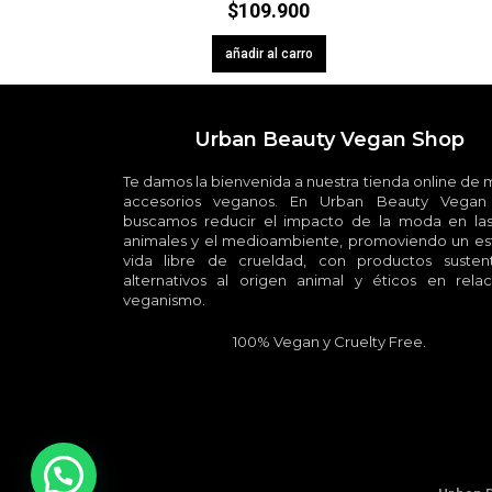
$
109.900
añadir al carro
Urban Beauty Vegan Shop
Te damos la bienvenida a nuestra tienda online de
accesorios veganos. En Urban Beauty Vegan
buscamos reducir el impacto de la moda en las
animales y el medioambiente, promoviendo un est
vida libre de crueldad, con productos sustent
alternativos al origen animal y éticos en relac
veganismo.
100% Vegan y Cruelty Free.