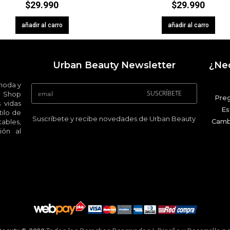
$
29.990
$
29.990
añadir al carro
añadir al carro
Urban Beauty Newsletter
¿Nec
 moda y
SUSCRÍBETE
 Shop
Pre
 vidas
Es
ilo de
Suscríbete y recibe novedades de Urban Beauty
Camb
ables,
ión al