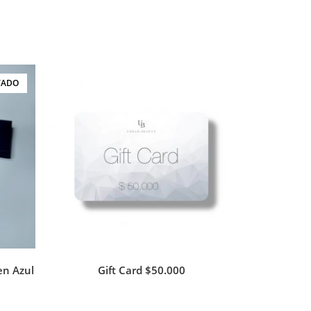
TADO
en Azul
Gift Card $50.000