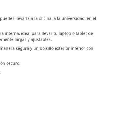
edes llevarla a la oficina, a la universidad, en el
a interna, ideal para llevar tu laptop o tablet de
emente largas y ajustables.
manera segura y un bolsillo exterior inferior con
rón oscuro.
.