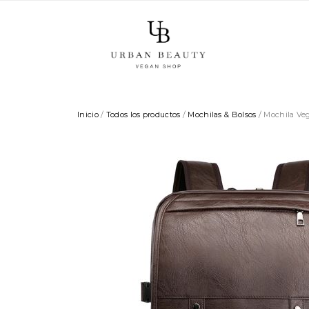
Inicio
/
Todos los productos
/
Mochilas & Bolsos
/ Mochila Ve