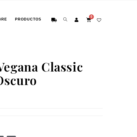
BRE
PRODUCTOS
Vegana Classic
Oscuro