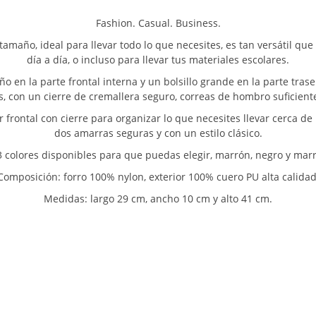
Fashion. Casual. Business.
ño, ideal para llevar todo lo que necesites, es tan versátil que pu
día a día, o incluso para llevar tus materiales escolares.
 en la parte frontal interna y un bolsillo grande en la parte traser
, con un cierre de cremallera seguro, correas de hombro suficient
 frontal con cierre para organizar lo que necesites llevar cerca de 
dos amarras seguras y con un estilo clásico.
colores disponibles para que puedas elegir, marrón, negro y mar
Composición: forro 100% nylon, exterior 100% cuero PU alta calidad
Medidas: largo 29 cm, ancho 10 cm y alto 41 cm.