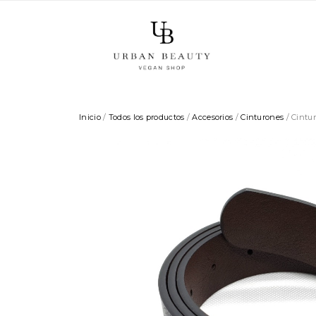
Inicio
/
Todos los productos
/
Accesorios
/
Cinturones
/ Cintu