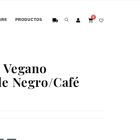
BRE
PRODUCTOS
 Vegano
le Negro/Café