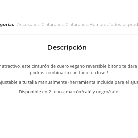
gorías
Accesorios
,
Cinturones
,
Cinturones
,
Hombre
,
Todos los pro
Descripción
 atractivo, este cinturón de cuero vegano reversible bitono te dara 
podrás combinarlo con todo tu closet!
ustable a tu talla manualmente (herramienta incluida para el ajus
Disponible en 2 tonos, marrón/café y negro/café.