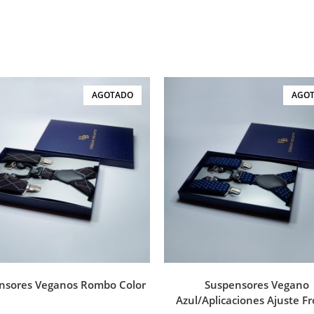
AGOTADO
AGO
nsores Veganos Rombo Color
Suspensores Vegano
Azul/Aplicaciones Ajuste Fr