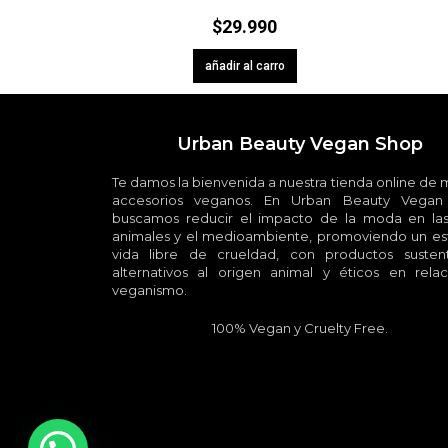
$
29.990
añadir al carro
Urban Beauty Vegan Shop
Te damos la bienvenida a nuestra tienda online de
accesorios veganos. En Urban Beauty Vegan
buscamos reducir el impacto de la moda en las
animales y el medioambiente, promoviendo un est
vida libre de crueldad, con productos sustent
alternativos al origen animal y éticos en relac
veganismo.
100% Vegan y Cruelty Free.