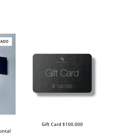
TADO
Gift Card $100.000
ontal