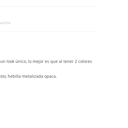
ductos
un look único, lo mejor es que al tener 2 colores
te), hebilla metalizada opaca.