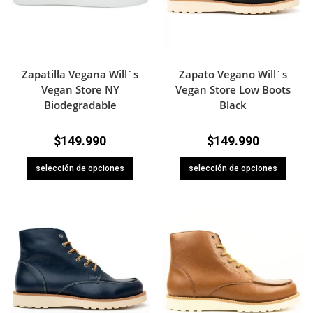
Zapatilla Vegana Will´s
Zapato Vegano Will´s
Vegan Store NY
Vegan Store Low Boots
Biodegradable
Black
$
149.990
$
149.990
selección de opciones
selección de opciones