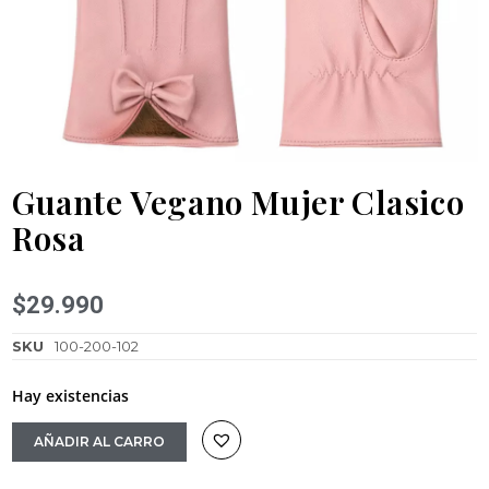
Guante Vegano Mujer Clasico
Rosa
$
29.990
SKU
100-200-102
Hay existencias
AÑADIR AL CARRO