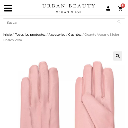
Inicio
/
Todos los productos
/
Accesorios
/
Guantes
/ Guante Vegano Mujer
Clasico Rosa
🔍