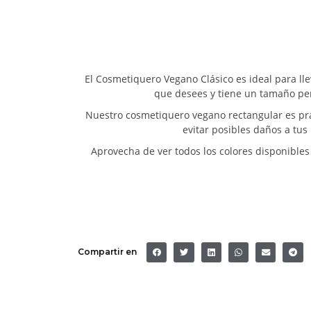
El Cosmetiquero Vegano Clásico es ideal para lle
que desees y tiene un tamaño perf
Nuestro cosmetiquero vegano rectangular es prác
evitar posibles daños a tus 
Aprovecha de ver todos los colores disponibles
Compartir en