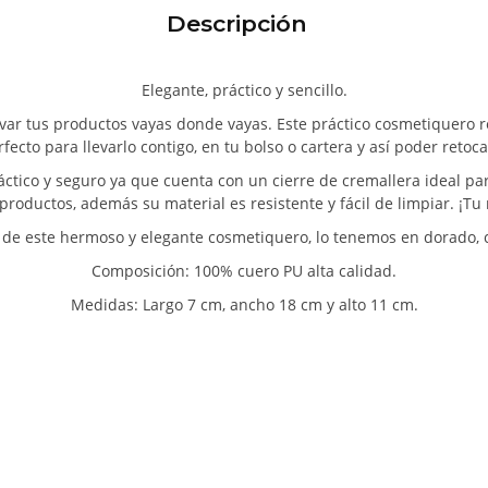
Descripción
Elegante, práctico y sencillo.
var tus productos vayas donde vayas. Este práctico cosmetiquero re
ecto para llevarlo contigo, en tu bolso o cartera y así poder retoc
tico y seguro ya que cuenta con un cierre de cremallera ideal pa
productos, además su material es resistente y fácil de limpiar. ¡Tu
 de este hermoso y elegante cosmetiquero, lo tenemos en dorado, cr
Composición: 100% cuero PU alta calidad.
Medidas: Largo 7 cm, ancho 18 cm y alto 11 cm.