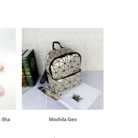
a Sha
Mochila Geo