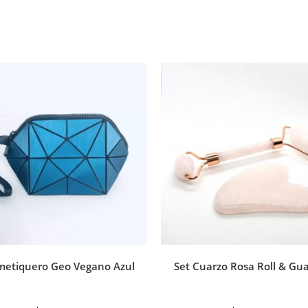
metiquero Geo Vegano Azul
Set Cuarzo Rosa Roll & Gu