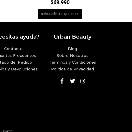
$
69.990
selección de opciones
esitas ayuda?
Urban Beauty
Contacto
Blog
guntas Frecuentes
Sobre Nosotros
tado del Pedido
Términos y Condiciones
ios y Devoluciones
Política de Privacidad
or
ENTEL