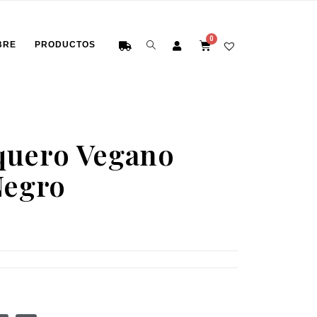
BRE
PRODUCTOS
quero Vegano
Negro