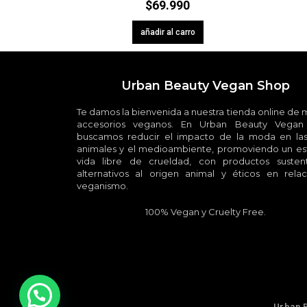
$
69.990
añadir al carro
Urban Beauty Vegan Shop
Te damos la bienvenida a nuestra tienda online de
accesorios veganos. En Urban Beauty Vegan
buscamos reducir el impacto de la moda en las
animales y el medioambiente, promoviendo un est
vida libre de crueldad, con productos sustent
alternativos al origen animal y éticos en relac
veganismo.
100% Vegan y Cruelty Free.
Urban 