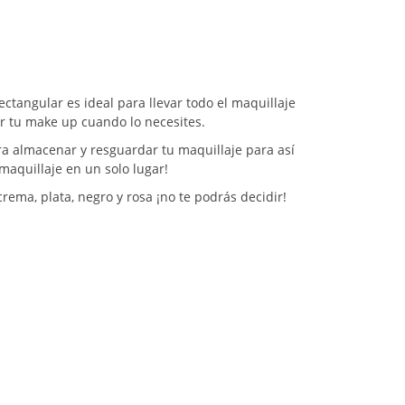
ctangular es ideal para llevar todo el maquillaje
ar tu make up cuando lo necesites.
ra almacenar y resguardar tu maquillaje para así
 maquillaje en un solo lugar!
ema, plata, negro y rosa ¡no te podrás decidir!