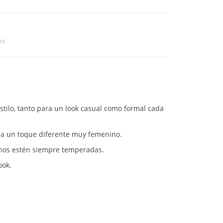
os
stilo, tanto para un look casual como formal cada
 da un toque diferente muy femenino.
manos estén siempre temperadas.
ook.