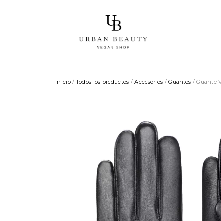
Inicio
/
Todos los productos
/
Accesorios
/
Guantes
/ Guante V