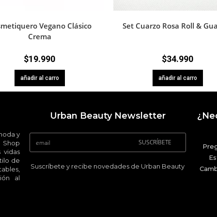
metiquero Vegano Clásico
Set Cuarzo Rosa Roll & Gu
Crema
$
19.990
$
34.990
añadir al carro
añadir al carro
Urban Beauty Newsletter
¿Nec
 moda y
SUSCRÍBETE
 Shop
Pre
 vidas
Es
ilo de
Suscríbete y recibe novedades de Urban Beauty
Camb
ables,
ión al