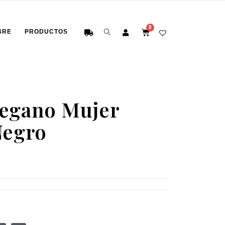
BRE
PRODUCTOS
egano Mujer
Negro