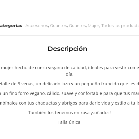
ategorías
Accesorios
,
Guantes
,
Guantes
,
Mujer
,
Todos los product
Descripción
mujer hecho de cuero vegano de calidad, ideales para vestir con e
día.
etalle de 3 venas, un delicado lazo y un pequeño fruncido que les
n un fino forro vegano, cálido, suave y confortable para que tus 
bínalos con tus chaquetas y abrigos para darle vida y estilo a tu l
También los tenemos en rosa ¡soñados!
Talla única.