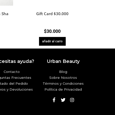
a Sha
Gift Card $30.000
$
30.000
añadir al carro
esitas ayuda?
Urban Beauty
Contacto
Blog
guntas Frecuentes
Sobre Nosotros
tado del Pedido
Términos y Condiciones
ios y Devoluciones
Política de Privacidad