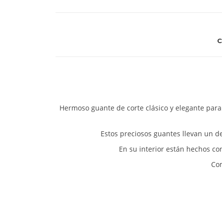
C
Hermoso guante de corte clásico y elegante para 
Estos preciosos guantes llevan un d
En su interior están hechos co
Com