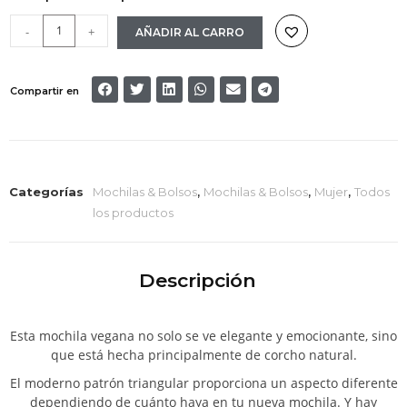
-
+
AÑADIR AL CARRO
Compartir en
Categorías
Mochilas & Bolsos
,
Mochilas & Bolsos
,
Mujer
,
Todos
los productos
Descripción
Esta mochila vegana no solo se ve elegante y emocionante, sino
que está hecha principalmente de corcho natural.
El moderno patrón triangular proporciona un aspecto diferente
dependiendo de cuánto haya en tu nueva mochila. Y hay