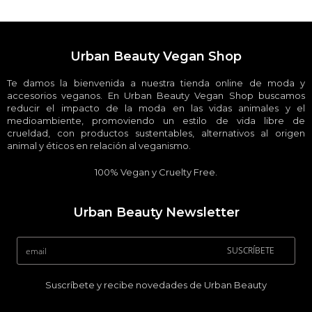
Urban Beauty Vegan Shop
Te damos la bienvenida a nuestra tienda online de moda y
accesorios veganos. En Urban Beauty Vegan Shop buscamos
reducir el impacto de la moda en las vidas animales y el
medioambiente, promoviendo un estilo de vida libre de
crueldad, con productos sustentables, alternativos al origen
animal y éticos en relación al veganismo.
100% Vegan y Cruelty Free.
Urban Beauty Newsletter
SUSCRÍBETE
Suscríbete y recibe novedades de Urban Beauty