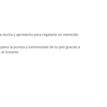
n la ducha y aprovecha para regalarte un merecido
cupera la pureza y luminosidad de tu piel gracias a
 al instante.