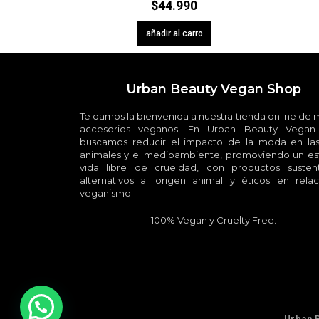
$
44.990
añadir al carro
Urban Beauty Vegan Shop
Te damos la bienvenida a nuestra tienda online de
accesorios veganos. En Urban Beauty Vegan
buscamos reducir el impacto de la moda en las
animales y el medioambiente, promoviendo un est
vida libre de crueldad, con productos sustent
alternativos al origen animal y éticos en relac
veganismo.
100% Vegan y Cruelty Free.
Urban 