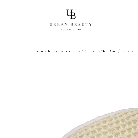
Inicio
/
Todos los productos
/
Belleza & Skin Care
/ Esponja Si