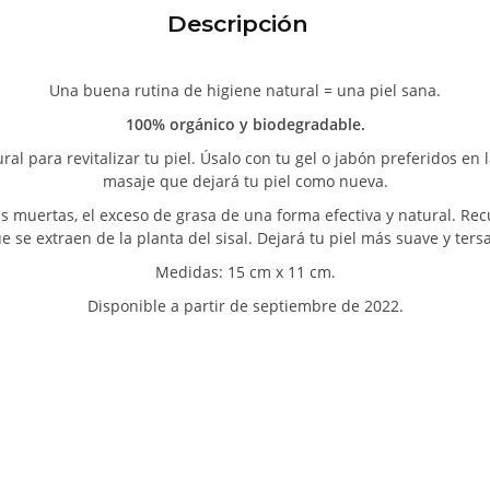
Descripción
Una buena rutina de higiene natural = una piel sana.
100% orgánico y biodegradable.
ral para revitalizar tu piel. Úsalo con tu gel o jabón preferidos e
masaje que dejará tu piel como nueva.
lulas muertas, el exceso de grasa de una forma efectiva y natural. Re
ue se extraen de la planta del sisal. Dejará tu piel más suave y tersa
Medidas: 15 cm x 11 cm.
Disponible a partir de septiembre de 2022.