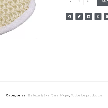
-
+
AÑA
Categorías
Belleza & Skin Care
,
Mujer
,
Todos los productos