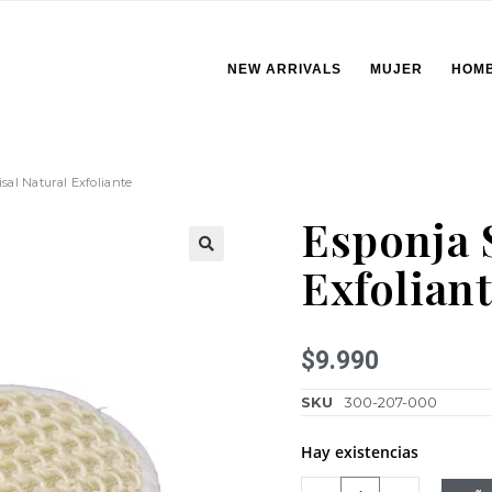
NEW ARRIVALS
MUJER
HOM
sal Natural Exfoliante
Esponja 
Exfolian
🔍
$
9.990
SKU
300-207-000
Hay existencias