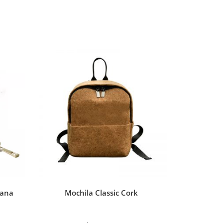
gana
Mochila Classic Cork