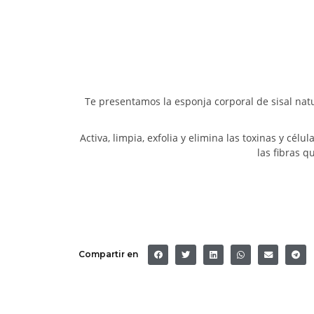
Te presentamos la esponja corporal de sisal natu
Activa, limpia, exfolia y elimina las toxinas y cé
las fibras q
Compartir en