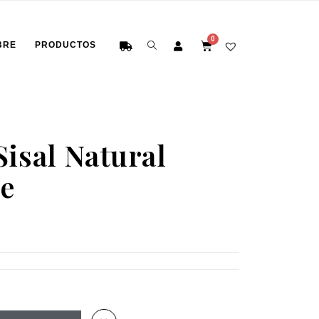
BRE
PRODUCTOS
Sisal Natural
te