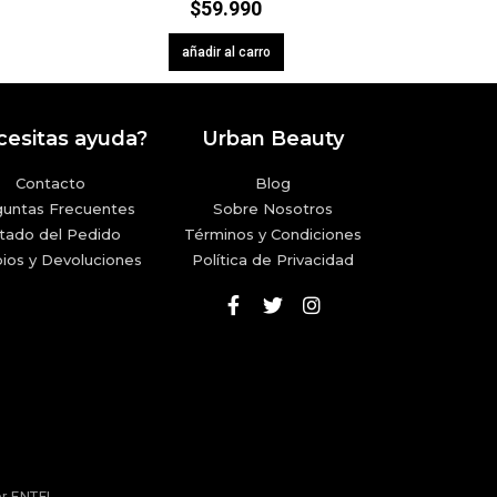
$
59.990
añadir al carro
esitas ayuda?
Urban Beauty
Contacto
Blog
guntas Frecuentes
Sobre Nosotros
tado del Pedido
Términos y Condiciones
ios y Devoluciones
Política de Privacidad
or
ENTEL