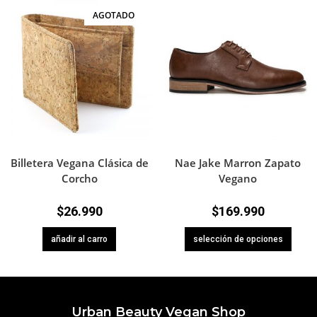
AGOTADO
Billetera Vegana Clásica de
Nae Jake Marron Zapato
Corcho
Vegano
$
26.990
$
169.990
añadir al carro
selección de opciones
Urban Beauty Vegan Shop