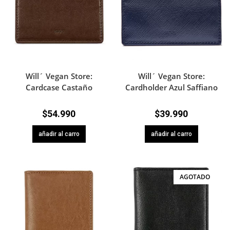
Will´ Vegan Store:
Will´ Vegan Store:
Cardcase Castaño
Cardholder Azul Saffiano
$
54.990
$
39.990
añadir al carro
añadir al carro
AGOTADO