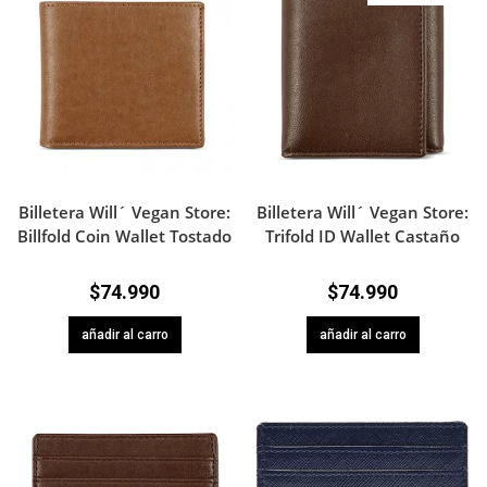
Billetera Will´ Vegan Store:
Billetera Will´ Vegan Store:
Billfold Coin Wallet Tostado
Trifold ID Wallet Castaño
$
74.990
$
74.990
añadir al carro
añadir al carro