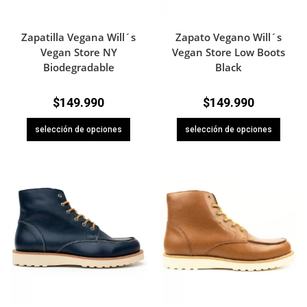
Zapatilla Vegana Will´s
Zapato Vegano Will´s
Vegan Store NY
Vegan Store Low Boots
Biodegradable
Black
$
149.990
$
149.990
selección de opciones
selección de opciones