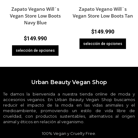
Zapato Vegano Will´s
Zapato Vegano Will´s
Vegan Store Low Boots
Vegan Store Low Boots Tan
Navy Blue
$
149.990
$
149.990
selección de opciones
selección de opciones
Urban Beauty Vegan Shop
Te damos la bienvenida a nuestra tienda online de moda y
accesorios veganos. En Urban Beauty Vegan Shop buscamos
reducir el impacto de la moda en las vidas animales y el
medioambiente, promoviendo un estilo de vida libre de
crueldad, con productos sustentables, alternativos al origen
animal y éticos en relación al veganismo.
100% Vegan y Cruelty Free.