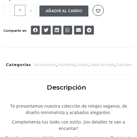
-
+
AÑADIR AL CARRO
Compartir en
Categorías
Accesorios
,
Hombre
,
Mujer
,
New Arrivals
,
Relojes
Descripción
Te presentamos nuestra colección de relojes veganos, de
diseño minimalista y acabados elegantes.
Complementa tus looks con estilo. ¡los detalles te van a
encantar!