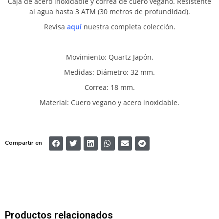
Caja de acero inoxidable y correa de cuero vegano. Resistente
al agua hasta 3 ATM (30 metros de profundidad).
Revisa
aquí
nuestra completa colección.
Movimiento: Quartz Japón.
Medidas: Diámetro: 32 mm.
Correa: 18 mm.
Material: Cuero vegano y acero inoxidable.
Compartir en
Productos relacionados