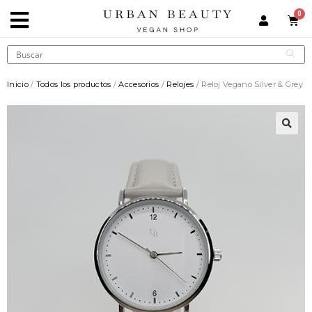
Inicio
/
Todos los productos
/
Accesorios
/
Relojes
/ Reloj Vegano Silver & Grey
🔍