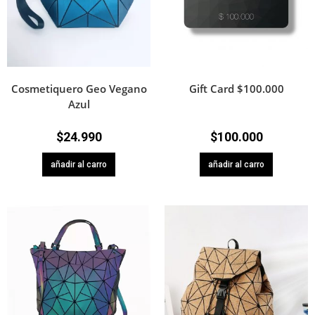
Cosmetiquero Geo Vegano
Gift Card $100.000
Azul
$
24.990
$
100.000
añadir al carro
añadir al carro