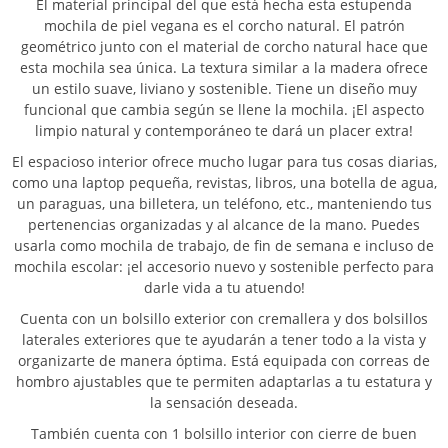
El material principal del que está hecha esta estupenda
mochila de piel vegana es el corcho natural. El patrón
geométrico junto con el material de corcho natural hace que
esta mochila sea única. La textura similar a la madera ofrece
un estilo suave, liviano y sostenible. Tiene un diseño muy
funcional que cambia según se llene la mochila. ¡El aspecto
limpio natural y contemporáneo te dará un placer extra!
El espacioso interior ofrece mucho lugar para tus cosas diarias,
como una laptop pequeña, revistas, libros, una botella de agua,
un paraguas, una billetera, un teléfono, etc., manteniendo tus
pertenencias organizadas y al alcance de la mano. Puedes
usarla como mochila de trabajo, de fin de semana e incluso de
mochila escolar: ¡el accesorio nuevo y sostenible perfecto para
darle vida a tu atuendo!
Cuenta con un bolsillo exterior con cremallera y dos bolsillos
laterales exteriores que te ayudarán a tener todo a la vista y
organizarte de manera óptima. Está equipada con correas de
hombro ajustables que te permiten adaptarlas a tu estatura y
la sensación deseada.
También cuenta con 1 bolsillo interior con cierre de buen