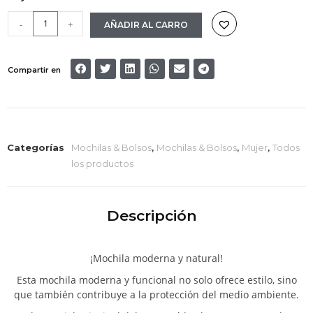
-
+
AÑADIR AL CARRO
Compartir en
Categorías
Mochilas & Bolsos
,
Mochilas & Bolsos
,
Mujer
,
Todos
los productos
Descripción
¡Mochila moderna y natural!
Esta mochila moderna y funcional no solo ofrece estilo, sino
que también contribuye a la protección del medio ambiente.