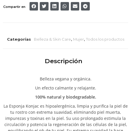
Compartir en
Categorías
Belleza & Skin Care
,
Mujer
,
Todos los productos
Descripción
Belleza vegana y orgánica.
Un efecto calmante y relajante.
100% natural y biodegradable.
La Esponja Konjac es hipoalergénica, limpia y purifica la piel de
tu rostro con extrema suavidad, eliminando piel muerta,
impurezas y toxinas en la piel. Su uso prolongado estimula la
circulación y potencia la regeneración de las células de la piel,
equilibrando el ph de tu piel. Su extrema suavidad la hace