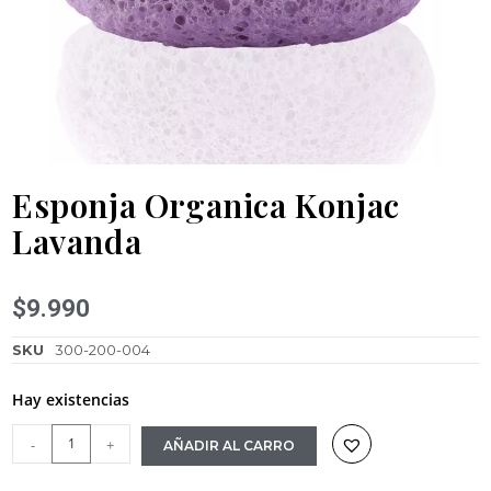
Esponja Organica Konjac
Lavanda
$
9.990
SKU
300-200-004
Hay existencias
-
+
AÑADIR AL CARRO