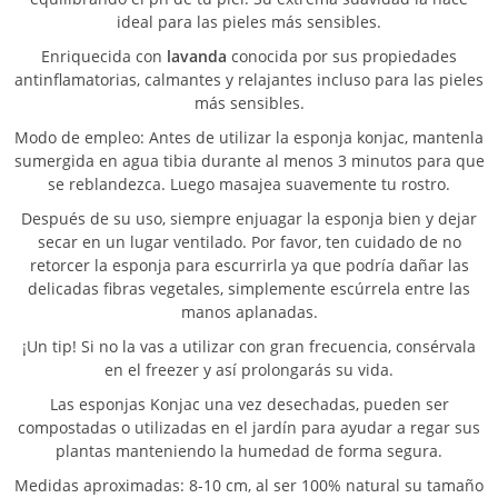
ideal para las pieles más sensibles.
Enriquecida con
lavanda
conocida por sus propiedades
antinflamatorias, calmantes y relajantes incluso para las pieles
más sensibles.
Modo de empleo: Antes de utilizar la esponja konjac, mantenla
sumergida en agua tibia durante al menos 3 minutos para que
se reblandezca. Luego masajea suavemente tu rostro.
Después de su uso, siempre enjuagar la esponja bien y dejar
secar en un lugar ventilado. Por favor, ten cuidado de no
retorcer la esponja para escurrirla ya que podría dañar las
delicadas fibras vegetales, simplemente escúrrela entre las
manos aplanadas.
¡Un tip! Si no la vas a utilizar con gran frecuencia, consérvala
en el freezer y así prolongarás su vida.
Las esponjas Konjac una vez desechadas, pueden ser
compostadas o utilizadas en el jardín para ayudar a regar sus
plantas manteniendo la humedad de forma segura.
Medidas aproximadas: 8-10 cm, al ser 100% natural su tamaño