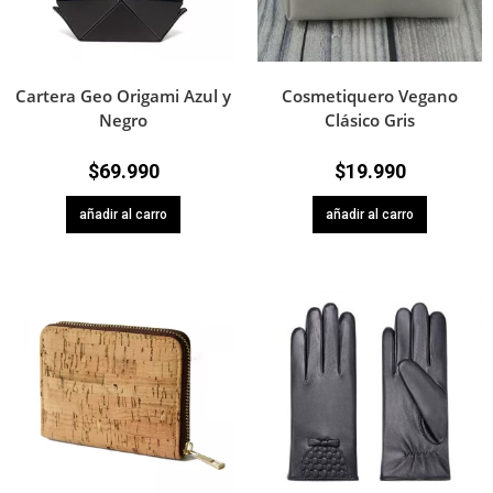
Cartera Geo Origami Azul y
Cosmetiquero Vegano
Negro
Clásico Gris
$
69.990
$
19.990
añadir al carro
añadir al carro