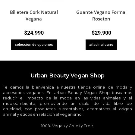
Billetera Cork Natural
Guante Vegano Formal
Vegana
Roseton
$
24.990
$
29.900
selección de opciones
añadir al carro
Urban Beauty Vegan Shop
Te damos la bienvenida a nuestra tienda online de moda y
accesorios veganos. En Urban Beauty Vegan Shop buscamos
reducir el impacto de la moda en las vidas animales y el
medioambiente, promoviendo un estilo de vida libre de
crueldad, con productos sustentables, alternativos al origen
animal y éticos en relación al veganismo.
100% Vegan y Cruelty Free.