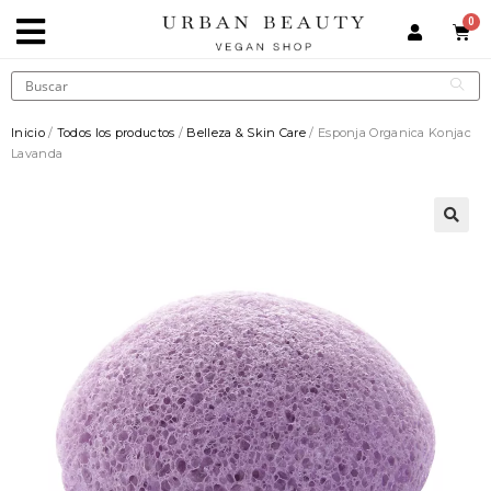
Inicio
/
Todos los productos
/
Belleza & Skin Care
/ Esponja Organica Konjac
Lavanda
🔍