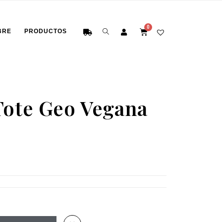
BRE
PRODUCTOS
Tote Geo Vegana