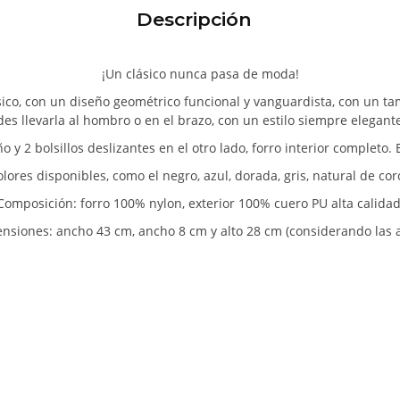
Descripción
¡Un clásico nunca pasa de moda!
ico, con un diseño geométrico funcional y vanguardista, con un tam
s llevarla al hombro o en el brazo, con un estilo siempre elegante
 y 2 bolsillos deslizantes en el otro lado, forro interior completo. 
es disponibles, como el negro, azul, dorada, gris, natural de corc
Composición: forro 100% nylon, exterior 100% cuero PU alta calidad
nsiones: ancho 43 cm, ancho 8 cm y alto 28 cm (considerando las a