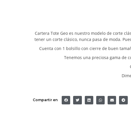
Cartera Tote Geo es nuestro modelo de corte clás
tener un corte clásico, nunca pasa de moda. Puede
Cuenta con 1 bolsillo con cierre de buen tamaño
Tenemos una preciosa gama de color
Dime
Compartir en