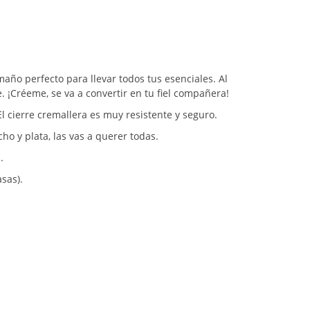
año perfecto para llevar todos tus esenciales. Al
. ¡Créeme, se va a convertir en tu fiel compañera!
El cierre cremallera es muy resistente y seguro.
ho y plata, las vas a querer todas.
.
sas).