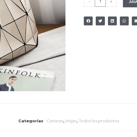
-
+
AÑA
Categorías
Carteras
,
Mujer
,
Todos los productos