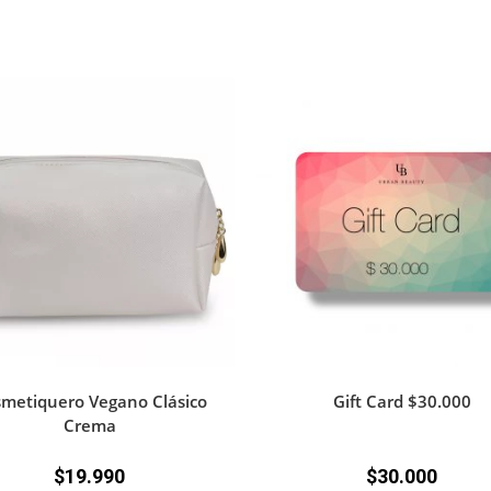
metiquero Vegano Clásico
Gift Card $30.000
Crema
$
19.990
$
30.000