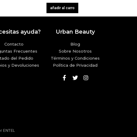
añadir al carro
esitas ayuda?
Urban Beauty
Contacto
Blog
guntas Frecuentes
Sobre Nosotros
tado del Pedido
Términos y Condiciones
ios y Devoluciones
Política de Privacidad
or
ENTEL