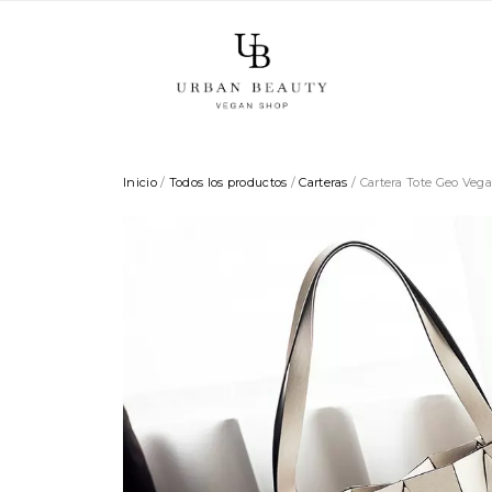
Inicio
/
Todos los productos
/
Carteras
/ Cartera Tote Geo Veg