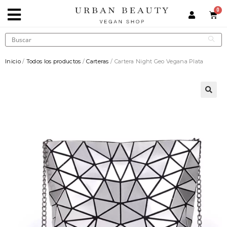
Inicio
/
Todos los productos
/
Carteras
/ Cartera Night Geo Vegana Plata
🔍