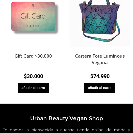
Gift Card $30.000
Cartera Tote Luminous
Vegana
$
30.000
$
74.990
añadir al carro
añadir al carro
Urban Beauty Vegan Shop
Te damos la bienvenida a nuestra tienda online de moda y