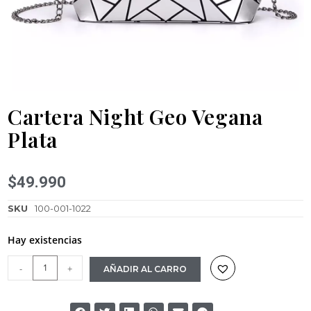
Cartera Night Geo Vegana
Plata
$
49.990
SKU
100-001-1022
Hay existencias
-
+
AÑADIR AL CARRO