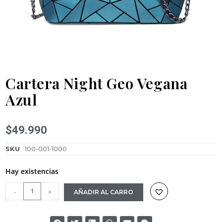
Cartera Night Geo Vegana
Azul
$
49.990
SKU
100-001-1000
Hay existencias
-
+
AÑADIR AL CARRO