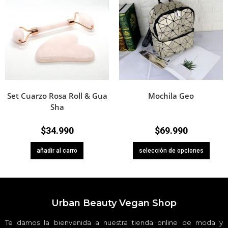
Set Cuarzo Rosa Roll & Gua
Mochila Geo
Sha
$
34.990
$
69.990
añadir al carro
selección de opciones
Urban Beauty Vegan Shop
Te damos la bienvenida a nuestra tienda online de moda y