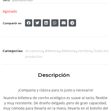
Agotado
Compartir en
Categorías
Accesorios
,
Billeteras
,
Billeteras
,
Hombre
,
Todos los
productos
Descripción
¡Compacta y clásica para lo justo y necesario!
Nuestra billetera de corcho ecológico es suave al tacto, flexible
y muy resistente. De diseño delgado, pero de gran capacidad,
muy cómoda para llevarla en la mano, llevarla en el bolsillo del