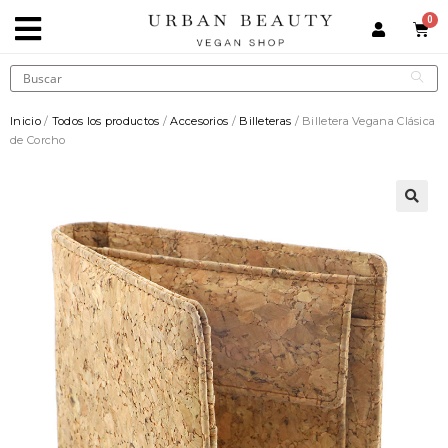
Inicio
/
Todos los productos
/
Accesorios
/
Billeteras
/ Billetera Vegana Clásica
de Corcho
🔍