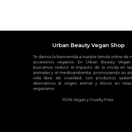
Urban Beauty Vegan Shop
Te damos la bienvenida a nuestra tienda online de
accesorios veganos. En Urban Beauty Vegan
buscamos reducir el impacto de la moda en las
animales y el medioambiente, promoviendo un est
vida libre de crueldad, con productos sustent
alternativos al origen animal y éticos en relac
veganismo.
100% Vegan y Cruelty Free.