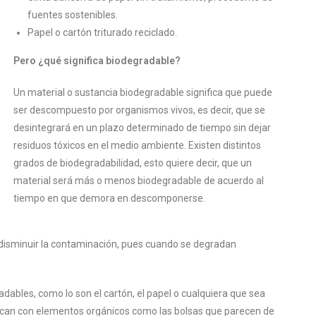
fuentes sostenibles.
Papel o cartón triturado reciclado.
Pero ¿qué significa biodegradable?
Un material o sustancia biodegradable significa que puede
ser descompuesto por organismos vivos, es decir, que se
desintegrará en un plazo determinado de tiempo sin dejar
residuos tóxicos en el medio ambiente. Existen distintos
grados de biodegradabilidad, esto quiere decir, que un
material será más o menos biodegradable de acuerdo al
tiempo en que demora en descomponerse.
isminuir la contaminación, pues cuando se degradan
dables, como lo son el cartón, el papel o cualquiera que sea
rican con elementos orgánicos como las bolsas que parecen de