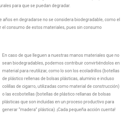
turales para que se puedan degradar.
 de años en degradarse no se considera biodegradable, como el
itar el consumo de estos materiales, pues sin consumo
En caso de que lleguen a nuestras manos materiales que no
sean biodegradables, podemos contribuir convirtiéndolos en
material para reutilizar, como lo son los ecoladrillos (botellas
de plástico rellenas de bolsas plásticas, aluminio e incluso
colillas de cigarro, utilizadas como material de construcción)
o las ecobotellas (botellas de plástico rellanas de bolsas
plásticas que son incluidas en un proceso productivo para
generar “madera” plástica). ¡Cada pequeña acción cuenta!