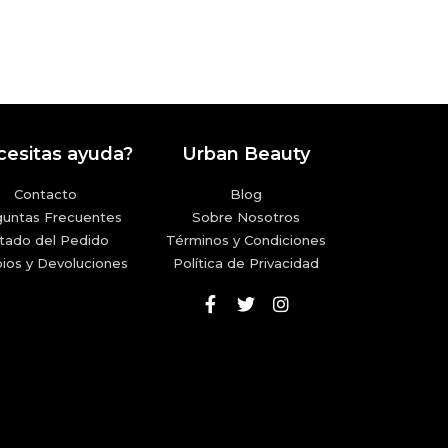
esitas ayuda?
Urban Beauty
Contacto
Blog
guntas Frecuentes
Sobre Nosotros
tado del Pedido
Términos y Condiciones
ios y Devoluciones
Política de Privacidad