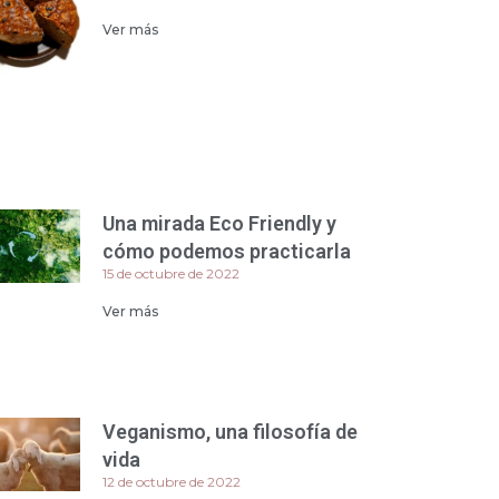
Ver más
Una mirada Eco Friendly y
cómo podemos practicarla
15 de octubre de 2022
Ver más
Veganismo, una filosofía de
vida
12 de octubre de 2022