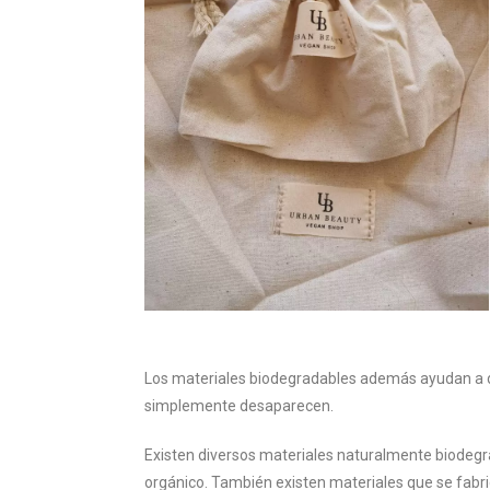
Los materiales biodegradables además ayudan a d
simplemente desaparecen.
Existen diversos materiales naturalmente biodegra
orgánico. También existen materiales que se fab