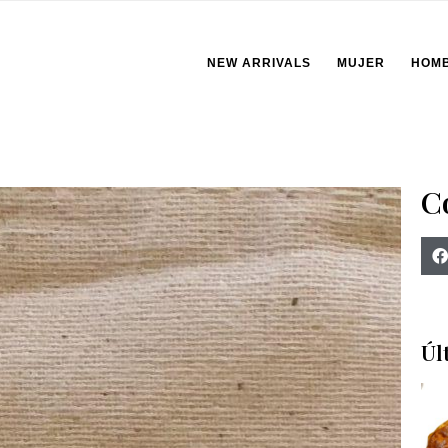
NEW ARRIVALS
MUJER
HOM
C
Úl