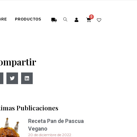
BRE
PRODUCTOS
ompartir
timas Publicaciones
Receta Pan de Pascua
Vegano
20 de diciembre de 2022